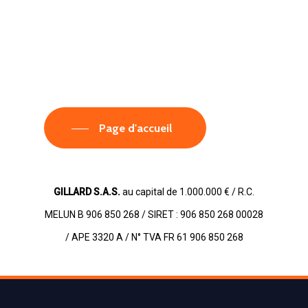
Page d'accueil
GILLARD S.A.S.
au capital de 1.000.000 € / R.C.
MELUN B 906 850 268 / SIRET : 906 850 268 00028
/ APE 3320 A / N° TVA FR 61 906 850 268