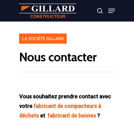
Appuyer sur Entrer ou ESC pour fermer
LA SOCIÉTÉ GILLARD
Nous contacter
Vous souhaitez prendre contact avec
votre
fabricant de compacteurs à
déchets
et
fabricant de bennes
?