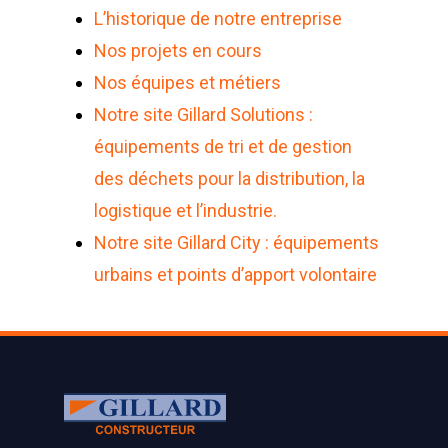
L’historique de notre entreprise
Nos projets en cours
Nos équipes et métiers
Notre site Gillard Solutions :
équipements de tri et de gestion
des déchets pour la distribution, la
logistique et l’industrie.
Notre site Gillard City : équipements
urbains et points d’apport volontaire