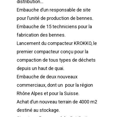
distribution…
Déchetterie à plat
Embauche d’un responsable de site
Déchetterie Mobile
pour l’unité de production de bennes.
Synthèse de notre o
Embauche de 15 techniciens pour la
déchetteries
fabrication des bennes.
Lancement du compacteur KROKKO, le
Equipements diver
premier compacteur conçu pour la
compaction de tous types de déchets
depuis un haut de quai.
Embauche de deux nouveaux
commerciaux, dont un pour la région
Rhône Alpes et pour la Suisse.
Achat d’un nouveau terrain de 4000 m2
destiné au stockage.