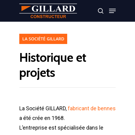
Appuyer sur Entrer ou ESC pour fermer
LA SOCIÉTÉ GILLARD
Historique et
projets
La Société GILLARD,
fabricant de bennes
a été crée en 1968.
L’entreprise est spécialisée dans le