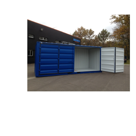
Appuyer sur Entrer ou ESC pour fermer