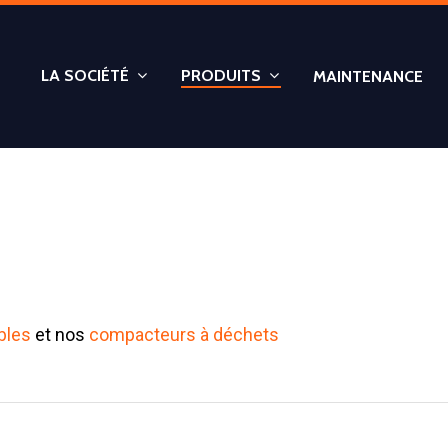
LA SOCIÉTÉ
PRODUITS
MAINTENANCE
bles
et nos
compacteurs à déchets