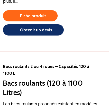
plus, il…
Fiche produit
Obtenir un devis
Bacs roulants 2 ou 4 roues – Capacités 120 à
1100 L
Bacs roulants (120 à 1100
Litres)
Les bacs roulants proposés existent en modèles