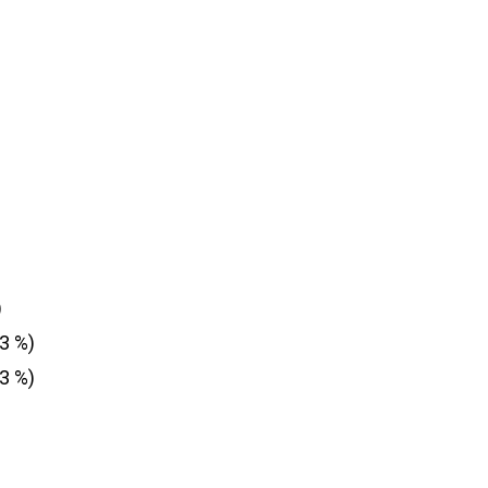
)
 3 %)
 3 %)