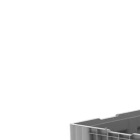
Appuyer sur Entrer ou ESC pour fermer