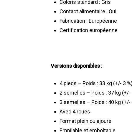
Coloris standard : Gris
Contact alimentaire : Oui
Fabrication : Européenne
Certification européenne
Versions disponibles :
4 pieds – Poids : 33 kg (+/- 3 %
2 semelles – Poids : 37 kg (+/-
3 semelles – Poids : 40 kg (+/-
Avec 4 roues
Format plein ou ajouré
Empilable et emboîtable