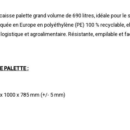
caisse palette grand volume de 690 litres, idéale pour le 
iquée en Europe en polyéthylène (PE) 100 % recyclable, e
logistique et agroalimentaire. Résistante, empilable et fac
E PALETTE :
 x 1000 x 785 mm (+/- 5 mm)