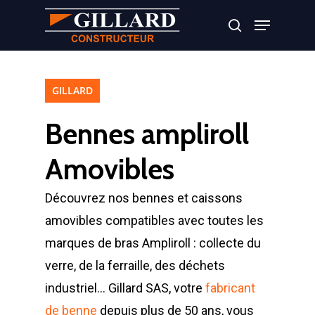
Appuyer sur Entrer ou ESC pour fermer
GILLARD
Bennes ampliroll
Amovibles
Découvrez nos bennes et caissons
amovibles compatibles avec toutes les
marques de bras Ampliroll : collecte du
verre, de la ferraille, des déchets
industriel… Gillard SAS, votre
fabricant
de benne
depuis plus de 50 ans, vous