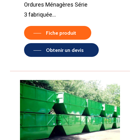
Ordures Ménagères Série
déchetteries
3 fabriquée…
Equipements diver
Fiche produit
Obtenir un devis