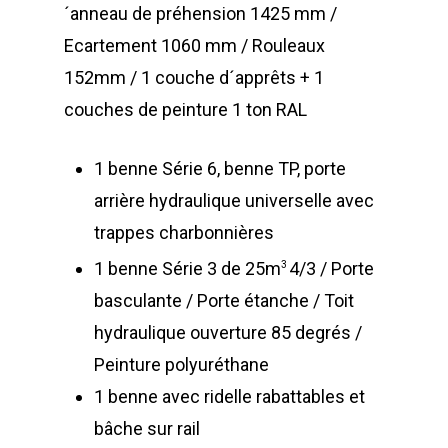
´anneau de préhension 1425 mm /
Ecartement 1060 mm / Rouleaux
152mm / 1 couche d´apprêts + 1
couches de peinture 1 ton RAL
1 benne Série 6, benne TP, porte
arrière hydraulique universelle avec
trappes charbonnières
1 benne Série 3 de 25m
4/3 / Porte
3
basculante / Porte étanche / Toit
hydraulique ouverture 85 degrés /
Peinture polyuréthane
1 benne avec ridelle rabattables et
bâche sur rail