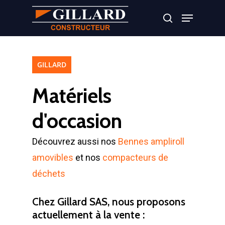
Appuyer sur Entrer ou ESC pour fermer
GILLARD
Matériels
d'occasion
Découvrez aussi nos
Bennes ampliroll
amovibles
et nos
compacteurs de
déchets
Chez Gillard SAS, nous proposons
actuellement à la vente :