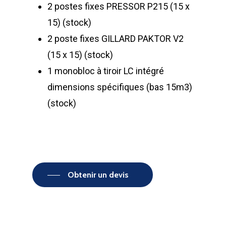
2 postes fixes PRESSOR P215 (15 x
15) (stock)
2 poste fixes GILLARD PAKTOR V2
(15 x 15) (stock)
1 monobloc à tiroir LC intégré
dimensions spécifiques (bas 15m3)
(stock)
Obtenir un devis