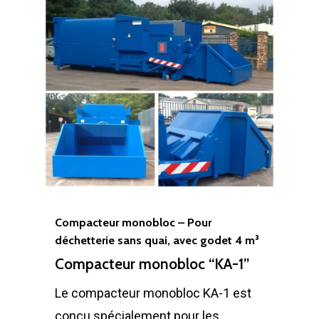
Compacteur monobloc – Pour
déchetterie sans quai, avec godet 4 m³
Compacteur monobloc “KA-1”
Le compacteur monobloc KA-1 est
conçu spécialement pour les