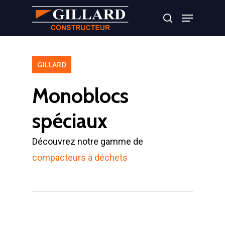
Appuyer sur Entrer ou ESC pour fermer
GILLARD
Monoblocs
spéciaux
Découvrez notre gamme de
compacteurs à déchets