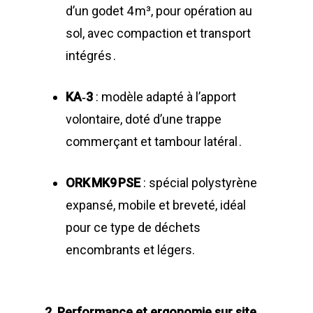
Equipements diver
d’un godet 4 m³, pour opération au
sol, avec compaction et transport
intégrés .
KA‑3
: modèle adapté à l’apport
volontaire, doté d’une trappe
commerçant et tambour latéral .
ORK MK9 PSE
: spécial polystyrène
expansé, mobile et breveté, idéal
pour ce type de déchets
encombrants et légers.
2. Performance et ergonomie sur site