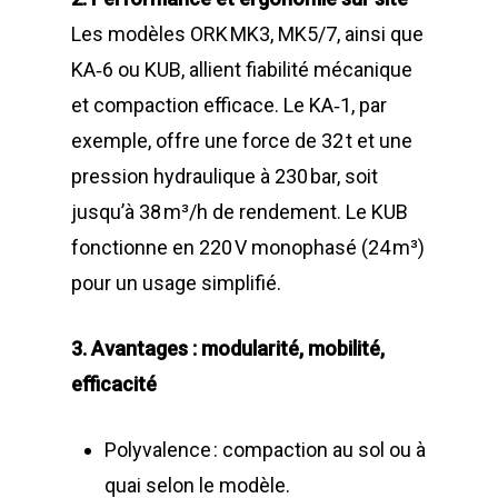
Les modèles ORK MK3, MK5/7, ainsi que
KA‑6 ou KUB, allient fiabilité mécanique
et compaction efficace. Le KA‑1, par
exemple, offre une force de 32 t et une
pression hydraulique à 230 bar, soit
jusqu’à 38 m³/h de rendement
.
Le KUB
fonctionne en 220 V monophasé (24 m³)
pour un usage simplifié.
3. Avantages : modularité, mobilité,
efficacité
Polyvalence : compaction au sol ou à
quai selon le modèle.