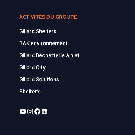
ACTIVITÉS DU GROUPE
Gillard Shelters
BAK environnement
Gillard Déchetterie à plat
Gillard City
Gillard Solutions
Shelterx
YouTube
Instagram
Facebook
LinkedIn