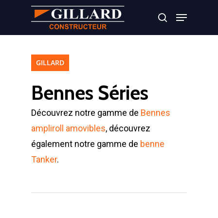
Appuyer sur Entrer ou ESC pour fermer
GILLARD
Bennes Séries
Découvrez notre gamme de
Bennes
ampliroll amovibles
, découvrez
également notre gamme de
benne
Tanker
.