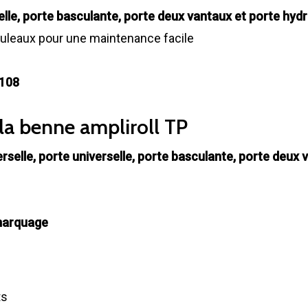
selle, porte basculante, porte deux vantaux et porte hyd
ouleaux pour une maintenance facile
-108
la benne ampliroll TP
erselle, porte universelle, porte basculante, porte deux
 marquage
ts