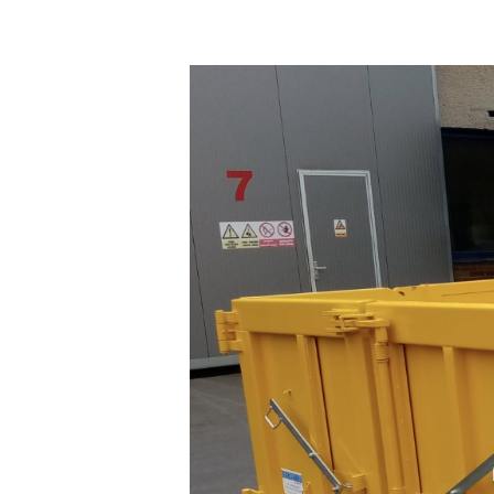
Appuyer sur Entrer ou ESC pour fermer