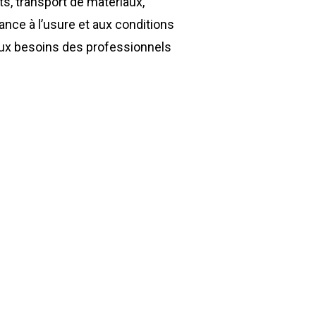
s, transport de matériaux,
ance à l’usure et aux conditions
 aux besoins des professionnels