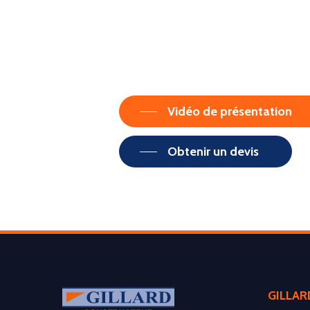
Vidéo de présentation
Obtenir un devis
GILLAR