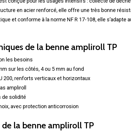
st conçue pour les usages intensifs : collecte de déchet
cture en acier renforcé, elle offre une très bonne résist
ratique et conforme à la norme NF R 17-108, elle s’adapte
niques de la benne ampliroll TP
lon les besoins
 mm sur les côtés, 4 ou 5 mm au fond
U 200, renforts verticaux et horizontaux
as ampliroll
 de solidité
hoix, avec protection anticorrosion
 de la benne ampliroll TP