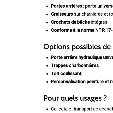
Portes arrières : porte univer
Graisseurs
sur charnières et r
Crochets de bâche
intégrés
Conforme à la norme NF R 17
Options possibles de 
Porte arrière hydraulique univ
Trappes charbonnières
Toit coulissant
Personnalisation peinture et
Pour quels usages ?
Collecte et transport de déche