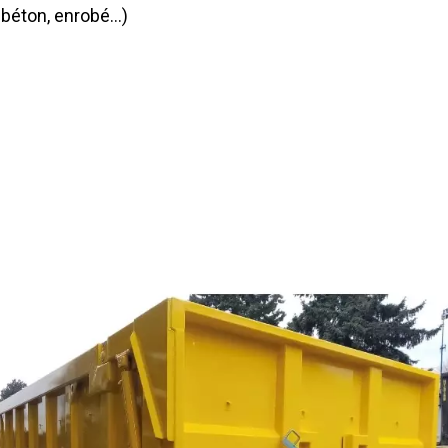
, béton, enrobé…)