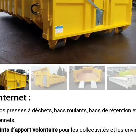
nternet :
os presses à déchets, bacs roulants, bacs de rétention 
onnels.
ints d’apport volontaire
pour les collectivités et les en