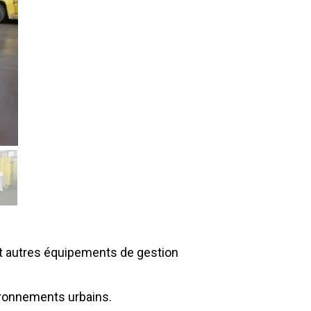
et autres équipements de gestion
vironnements urbains.