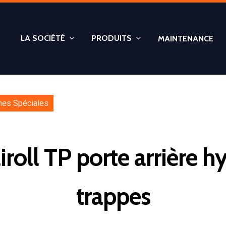
LA SOCIÉTÉ
PRODUITS
MAINTENANCE
nes Spéciales
oll TP porte arrière h
trappes