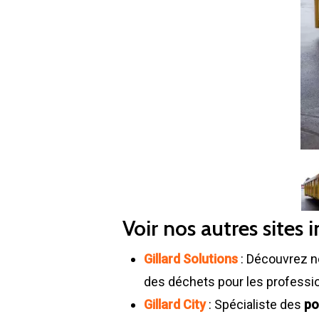
Voir nos autres sites i
Gillard Solutions
: Découvrez n
des déchets pour les professi
Gillard City
: Spécialiste des
po