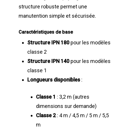
structure robuste permet une
manutention simple et sécurisée.
Caractéristiques de base
Structure IPN 180
pour les modèles
classe 2
Structure IPN 140
pour les modèles
classe 1
Longueurs disponibles
:
Classe 1
: 3,2 m (autres
dimensions sur demande)
Classe 2
: 4 m / 4,5 m / 5 m / 5,5
m