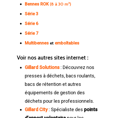
(8 à 30 m³)
Bennes ROK
Série 3
Série 6
Série 7
et
Multibennes
emboîtables
Voir nos autres sites internet :
Gillard Solutions
: Découvrez nos
presses à déchets, bacs roulants,
bacs de rétention et autres
équipements de gestion des
déchets pour les professionnels.
Gillard City
: Spécialiste des
points
d’apport volontaire
pour les