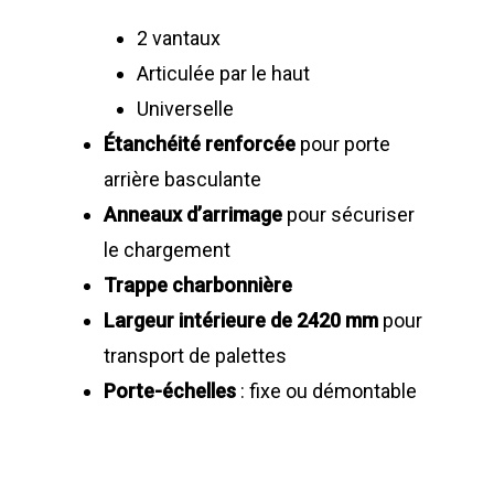
2 vantaux
Articulée par le haut
Universelle
Étanchéité renforcée
pour porte
arrière basculante
Anneaux d’arrimage
pour sécuriser
le chargement
Trappe charbonnière
Largeur intérieure de 2420 mm
pour
transport de palettes
Porte-échelles
: fixe ou démontable
LA SOCIÉTÉ