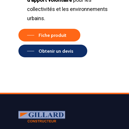
collectivités et les environnements
urbains.
Fiche produit
Obtenir un devis