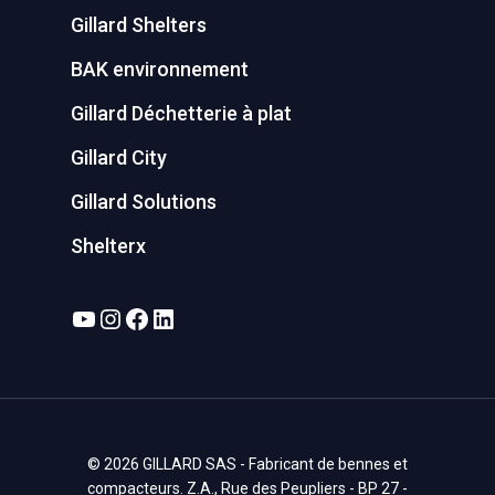
Gillard Shelters
BAK environnement
Gillard Déchetterie à plat
Gillard City
Gillard Solutions
Shelterx
YouTube
Instagram
Facebook
LinkedIn
© 2026 GILLARD SAS - Fabricant de bennes et
compacteurs. Z.A., Rue des Peupliers - BP 27 -