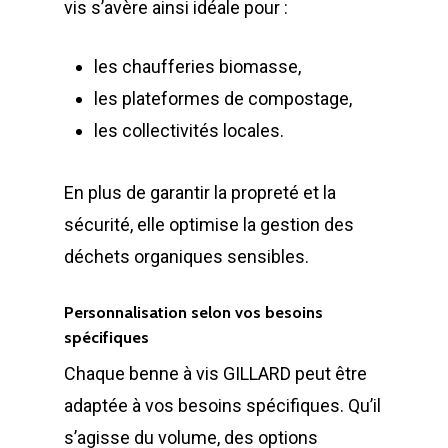
vis s’avère ainsi idéale pour :
les chaufferies biomasse,
les plateformes de compostage,
les collectivités locales.
En plus de garantir la propreté et la
sécurité, elle optimise la gestion des
déchets organiques sensibles.
Personnalisation selon vos besoins
spécifiques
Chaque benne à vis GILLARD peut être
LA SOCIÉTÉ
adaptée à vos besoins spécifiques. Qu’il
PRODUITS
Historique et projets
s’agisse du volume, des options