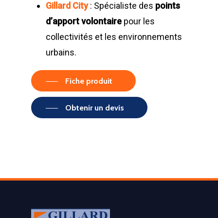
Gillard City
: Spécialiste des
points
d’apport volontaire
pour les
collectivités et les environnements
urbains.
Fiche produit
Obtenir un devis