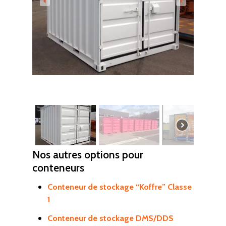
Déchetterie à plat
Déchetterie Mobile
Synthèse de notre o
déchetteries
Equipements diver
Nos autres options pour
conteneurs
Conteneur de stockage “Koffre” Classe
1
Conteneur de stockage DMS/DDS