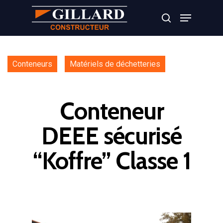
Appuyer sur Entrer ou ESC pour fermer
Conteneurs
Matériels de déchetteries
Conteneur
DEEE sécurisé
“Koffre” Classe 1