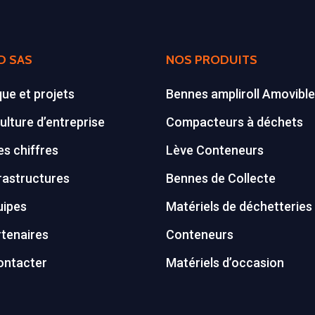
D SAS
NOS PRODUITS
que et projets
Bennes ampliroll Amovibl
ulture d’entreprise
Compacteurs à déchets
s chiffres
Lève Conteneurs
rastructures
Bennes de Collecte
uipes
Matériels de déchetteries
tenaires
Conteneurs
ontacter
Matériels d’occasion