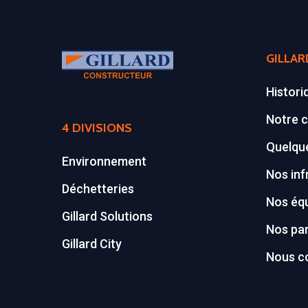
GILLAR
Histori
Notre c
4 DIVISIONS
Quelque
Environnement
Nos inf
Déchetteries
Nos éq
Gillard Solutions
Nos par
Gillard City
Nous c