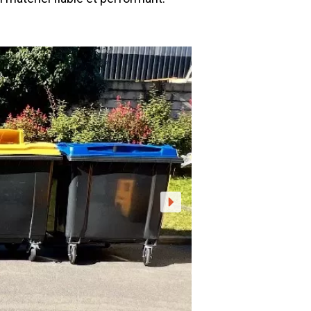
Gillard City
GILLARD S.A.S.
Z.A., Rue des Peupliers / BP 27
77590 BOIS LE ROI
Tél : 01 60 69 68 66
contact@gillard-sas.fr