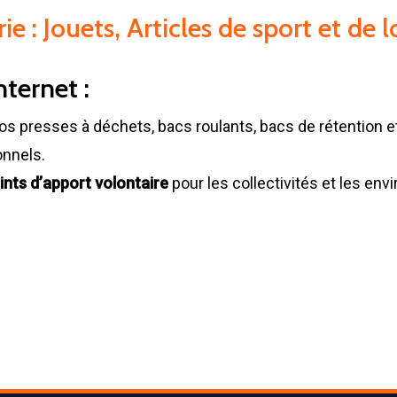
 : Jouets, Articles de sport et de lo
nternet :
os presses à déchets, bacs roulants, bacs de rétention 
onnels.
ints d’apport volontaire
pour les collectivités et les en