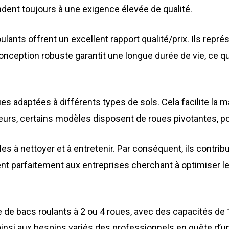
dent toujours à une exigence élevée de qualité.
roulants offrent un excellent rapport qualité/prix. Ils re
onception robuste garantit une longue durée de vie, ce qu
ues adaptées à différents types de sols. Cela facilite la
eurs, certains modèles disposent de roues pivotantes, po
s à nettoyer et à entretenir. Par conséquent, ils contrib
nent parfaitement aux entreprises cherchant à optimiser l
 bacs roulants à 2 ou 4 roues, avec des capacités de 12
ainsi aux besoins variés des professionnels en quête d’un