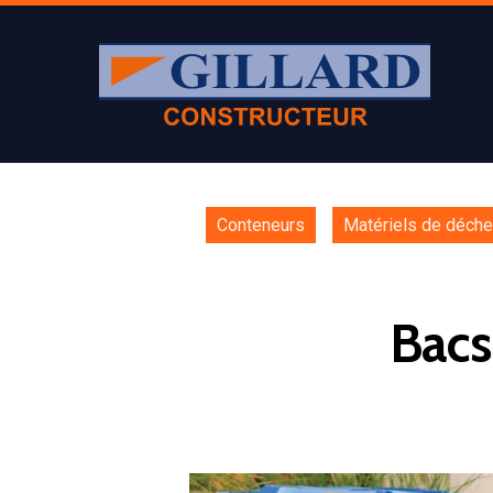
Conteneurs
Matériels de déche
Bacs