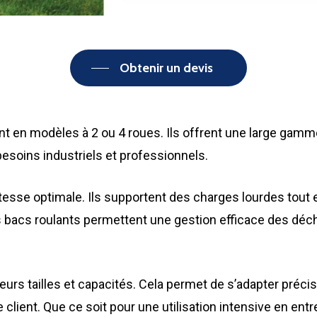
Obtenir un devis
t en modèles à 2 ou 4 roues. Ils offrent une large gamm
s besoins industriels et professionnels.
sse optimale. Ils supportent des charges lourdes tout e
 bacs roulants permettent une gestion efficace des déch
rs tailles et capacités. Cela permet de s’adapter préci
client. Que ce soit pour une utilisation intensive en ent