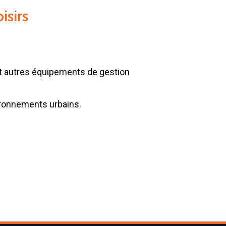
isirs
et autres équipements de gestion
vironnements urbains.