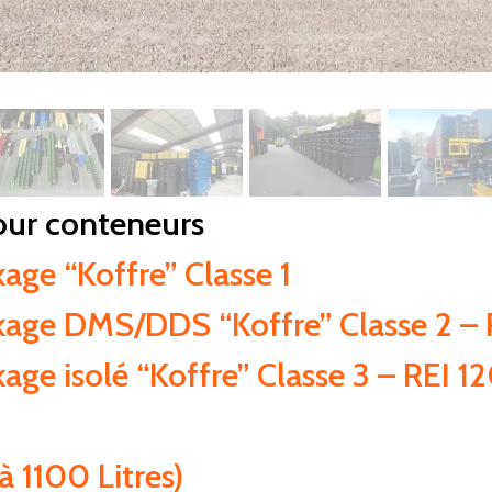
our conteneurs
age “Koffre” Classe 1
kage DMS/DDS “Koffre” Classe 2 – 
ge isolé “Koffre” Classe 3 – REI 1
à 1100 Litres)