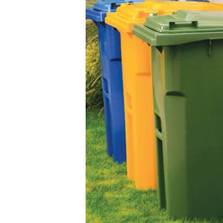
Appuyer sur Entrer ou ESC pour fermer