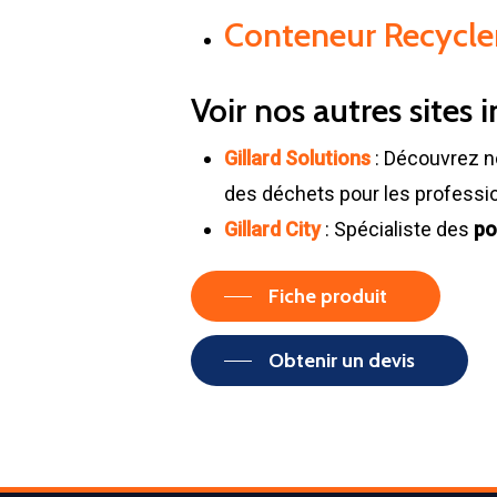
Conteneur Recyclerie
Voir nos autres sites i
Gillard Solutions
: Découvrez n
des déchets pour les professi
Gillard City
: Spécialiste des
po
Fiche produit
Obtenir un devis