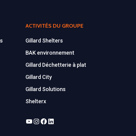
ACTIVITÉS DU GROUPE
es
Gillard Shelters
BAK environnement
Gillard Déchetterie à plat
Gillard City
Gillard Solutions
Shelterx
YouTube
Instagram
Facebook
LinkedIn