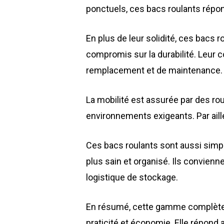
ponctuels, ces bacs roulants répon
En plus de leur solidité, ces bacs 
compromis sur la durabilité. Leur c
remplacement et de maintenance.
La mobilité est assurée par des ro
environnements exigeants. Par aill
Ces bacs roulants sont aussi simple
plus sain et organisé. Ils convien
logistique de stockage.
En résumé, cette gamme complète de
praticité et économie. Elle répond 