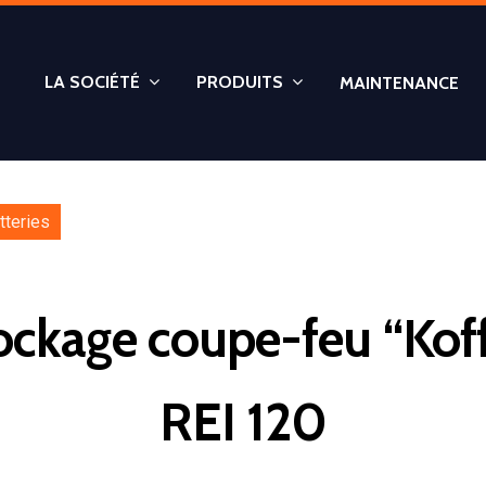
LA SOCIÉTÉ
PRODUITS
MAINTENANCE
tteries
ckage coupe-feu “Koff
REI 120