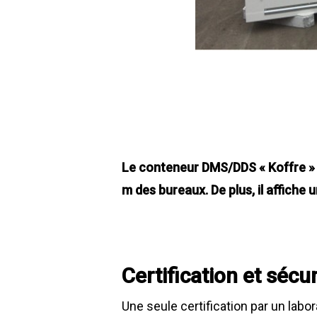
Le conteneur DMS/DDS « Koffre » s
m des bureaux. De plus, il affiche 
Certification et sécur
Une seule certification par un labora