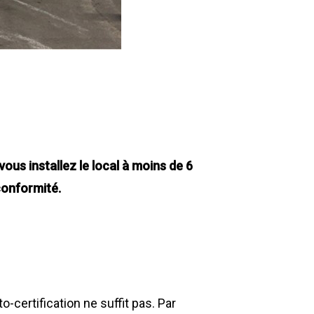
us installez le local à moins de 6
 conformité.
o-certification ne suffit pas. Par