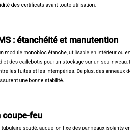
dité des certificats avant toute utilisation.
S : étanchéité et manutention
module monobloc étanche, utilisable en intérieur ou en e
d et des caillebotis pour un stockage sur un seul niveau. 
ntre les fuites et les intempéries. De plus, des anneaux d
assurent une bonne stabilité.
on coupe-feu
 tubulaire soudé, auquel on fixe des panneaux isolants e