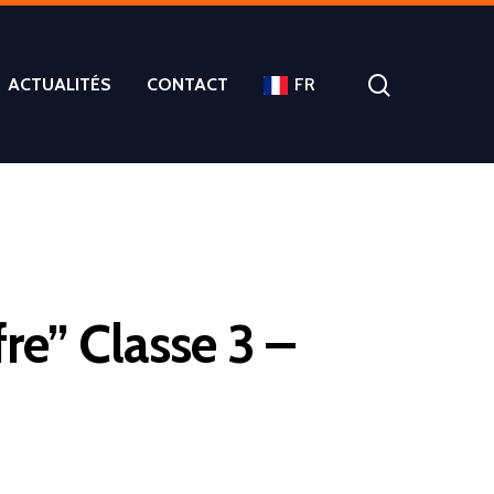
ACTUALITÉS
CONTACT
FR
re” Classe 3 –