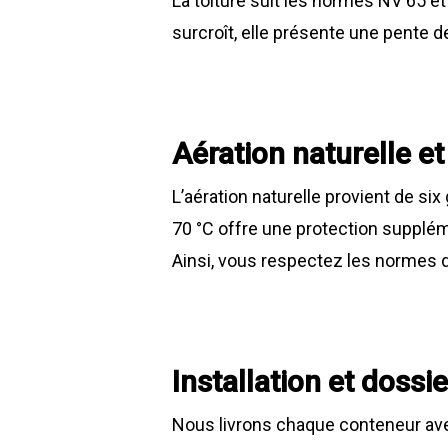
La toiture suit les normes NV 65 e
surcroît, elle présente une pente d
Aération naturelle e
L’aération naturelle provient de s
70 °C offre une protection supplém
Ainsi, vous respectez les normes 
Installation et dossi
Nous livrons chaque conteneur avec