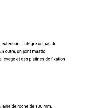
xtérieur. Il intègre un bac de
En outre, un joint mastic
e levage et des platines de fixation
n laine de roche de 100 mm.