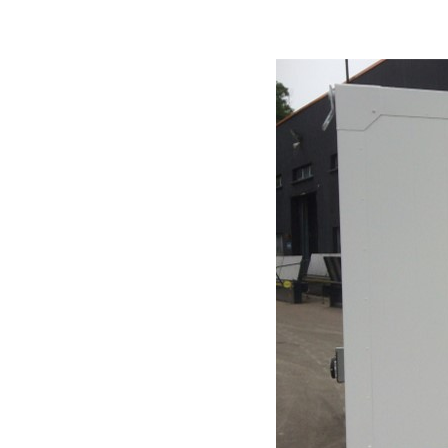
Appuyer sur Entrer ou ESC pour fermer