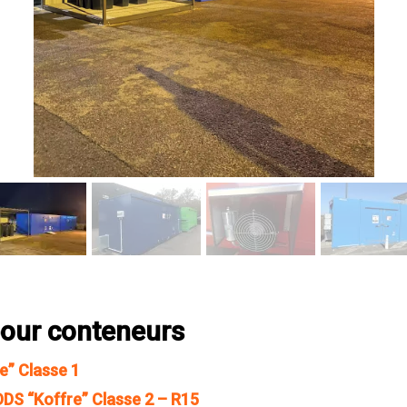
pour conteneurs
e” Classe 1
S “Koffre” Classe 2 – R15