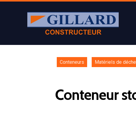
Conteneurs
Matériels de déche
Conteneur sto