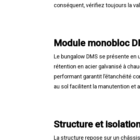
conséquent, vérifiez toujours la vali
Module monobloc DM
Le bungalow DMS se présente en un 
rétention en acier galvanisé à chau
performant garantit l’étanchéité co
au sol facilitent la manutention et 
Structure et isolati
La structure repose sur un châssis