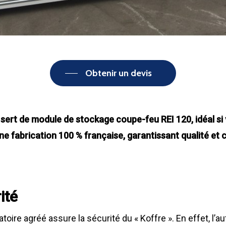
Obtenir un devis
ert de module de stockage coupe-feu REI 120, idéal si vo
une fabrication 100 % française, garantissant qualité et
ité
toire agréé assure la sécurité du « Koffre ». En effet, l’aut