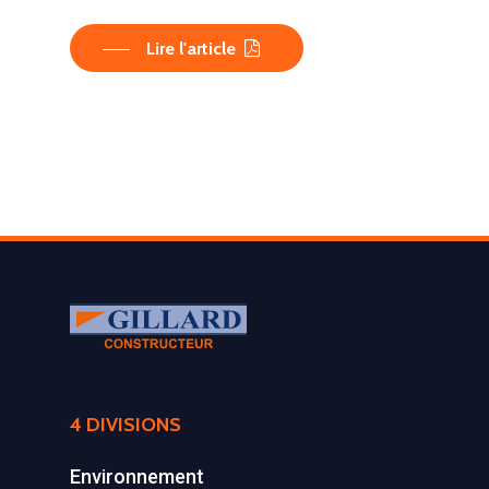
Lire l'article
LA SOCIÉTÉ
4 DIVISIONS
PRODUITS
Historique et projets
Environnement