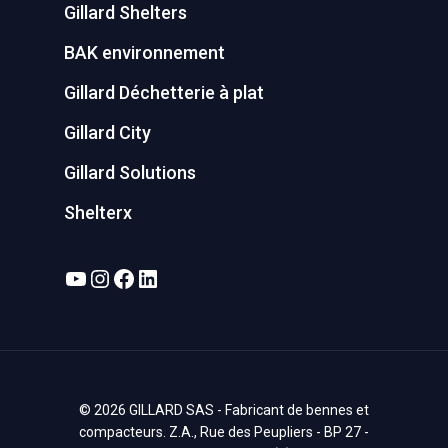
Gillard Shelters
BAK environnement
Gillard Déchetterie à plat
Gillard City
Gillard Solutions
Shelterx
YouTube
Instagram
Facebook
LinkedIn
© 2026 GILLARD SAS - Fabricant de bennes et
compacteurs. Z.A., Rue des Peupliers - BP 27 -