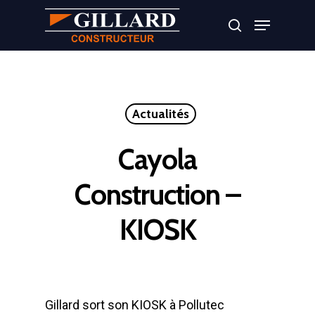
Appuyer sur Entrer ou ESC pour fermer
Actualités
Cayola
Construction –
KIOSK
Gillard sort son KIOSK à Pollutec