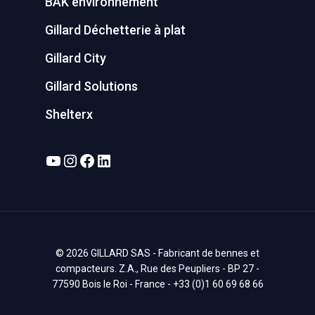
BAK environnement
Gillard Déchetterie à plat
Gillard City
Gillard Solutions
Shelterx
YouTube
Instagram
Facebook
LinkedIn
© 2026 GILLARD SAS - Fabricant de bennes et
compacteurs. Z.A., Rue des Peupliers - BP 27 -
77590 Bois le Roi - France - +33 (0)1 60 69 68 66