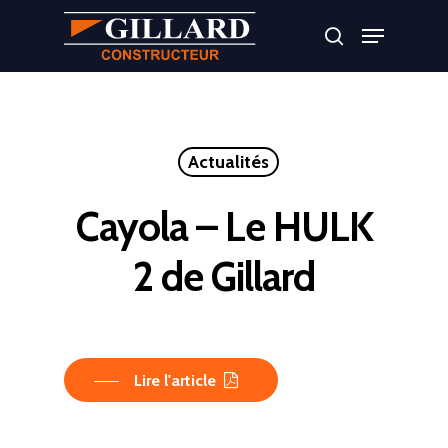
Appuyer sur Entrer ou ESC pour fermer
Actualités
Cayola – Le HULK
2 de Gillard
Lire l'article