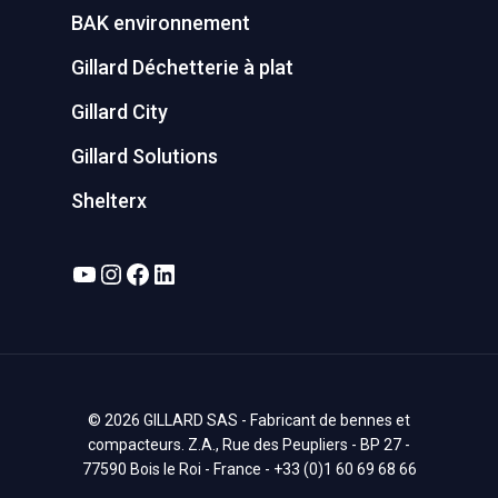
BAK environnement
Gillard Déchetterie à plat
Gillard City
Gillard Solutions
Shelterx
YouTube
Instagram
Facebook
LinkedIn
© 2026 GILLARD SAS - Fabricant de bennes et
compacteurs. Z.A., Rue des Peupliers - BP 27 -
77590 Bois le Roi - France - +33 (0)1 60 69 68 66