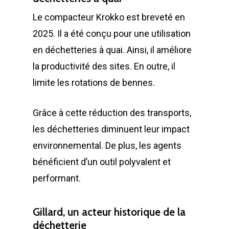
Le compacteur Krokko est breveté en
2025. Il a été conçu pour une utilisation
en déchetteries à quai. Ainsi, il améliore
la productivité des sites. En outre, il
limite les rotations de bennes.
Grâce à cette réduction des transports,
les déchetteries diminuent leur impact
environnemental. De plus, les agents
bénéficient d’un outil polyvalent et
performant.
LA SOCIÉTÉ
PRODUITS
Historique et projets
Gillard, un acteur historique de la
déchetterie
Notre culture d’entrep