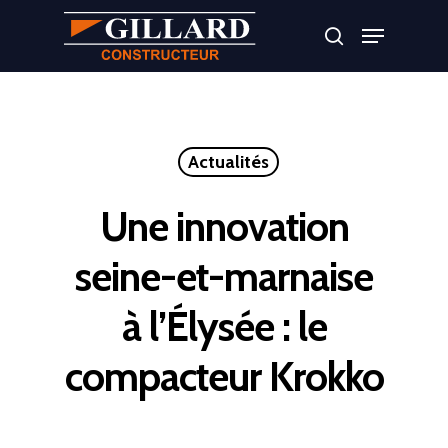
Appuyer sur Entrer ou ESC pour fermer
Actualités
Une innovation
seine-et-marnaise
à l’Élysée : le
compacteur Krokko