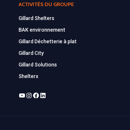
ACTIVITÉS DU GROUPE
Gillard Shelters
BAK environnement
Gillard Déchetterie à plat
Gillard City
Gillard Solutions
Shelterx
YouTube
Instagram
Facebook
LinkedIn