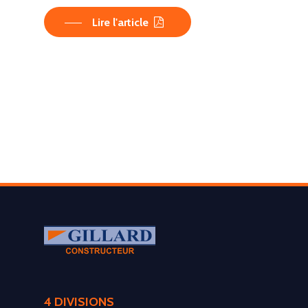
Lire l'article
LA SOCIÉTÉ
4 DIVISIONS
PRODUITS
Historique et projets