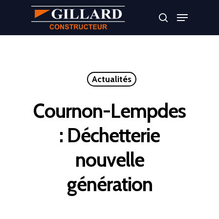
Appuyer sur Entrer ou ESC pour fermer
Actualités
Cournon-Lempdes
: Déchetterie
nouvelle
génération