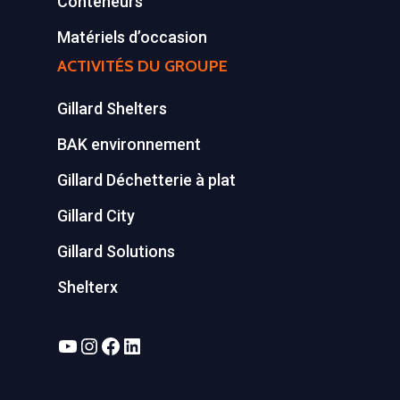
Conteneurs
Matériels d’occasion
ACTIVITÉS DU GROUPE
Gillard Shelters
BAK environnement
Gillard Déchetterie à plat
Gillard City
Gillard Solutions
Shelterx
YouTube
Instagram
Facebook
LinkedIn