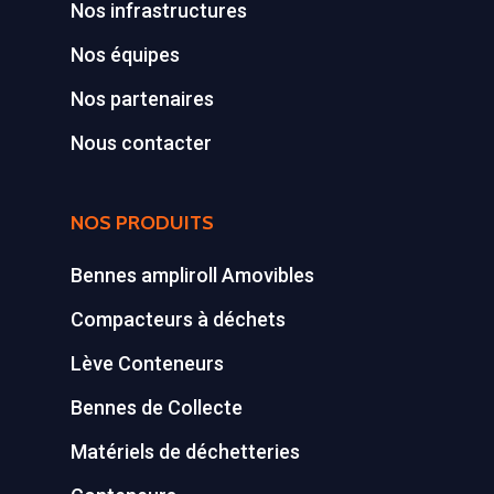
Nos infrastructures
Déchetterie Mobile
Nos équipes
Synthèse de notre o
Nos partenaires
déchetteries
Nous contacter
Equipements diver
NOS PRODUITS
Bennes ampliroll Amovibles
Compacteurs à déchets
Lève Conteneurs
Bennes de Collecte
Matériels de déchetteries