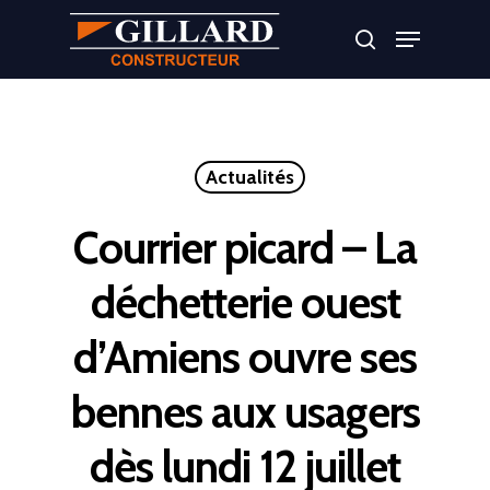
Appuyer sur Entrer ou ESC pour fermer
Actualités
Courrier picard – La
déchetterie ouest
d’Amiens ouvre ses
bennes aux usagers
dès lundi 12 juillet