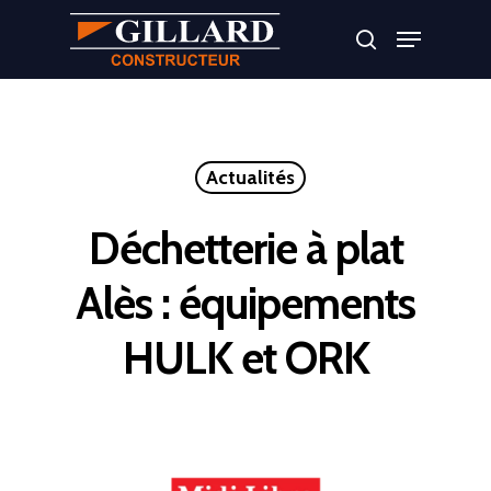
Appuyer sur Entrer ou ESC pour fermer
Actualités
Déchetterie à plat
Alès : équipements
HULK et ORK