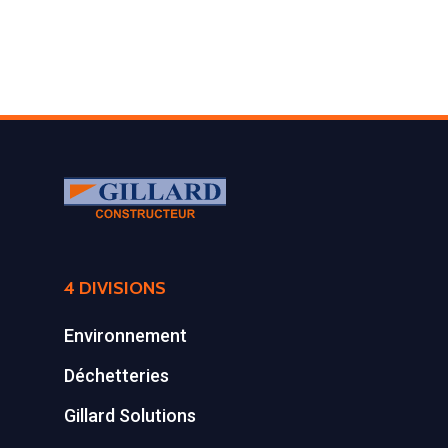
déchetteries
Equipements diver
4 DIVISIONS
Environnement
Déchetteries
Gillard Solutions