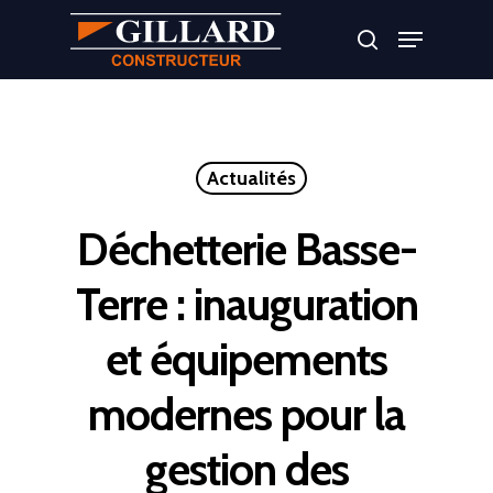
Appuyer sur Entrer ou ESC pour fermer
Actualités
Déchetterie Basse-
Terre : inauguration
et équipements
modernes pour la
gestion des