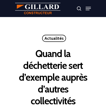
Appuyer sur Entrer ou ESC pour fermer
Actualités
Quand la
déchetterie sert
d’exemple auprès
d’autres
collectivités