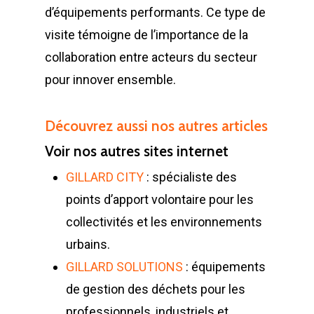
Déchetterie à plat
d’équipements performants. Ce type de
Déchetterie Mobile
visite témoigne de l’importance de la
collaboration entre acteurs du secteur
Synthèse de notre o
pour innover ensemble.
déchetteries
Equipements diver
Découvrez aussi nos autres articles
Voir nos autres sites internet
GILLARD CITY
: spécialiste des
points d’apport volontaire pour les
collectivités et les environnements
urbains.
GILLARD SOLUTIONS
: équipements
de gestion des déchets pour les
professionnels, industriels et