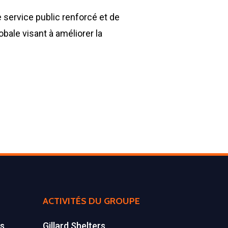
e service public renforcé et de
bale visant à améliorer la
ACTIVITÉS DU GROUPE
es
Gillard Shelters