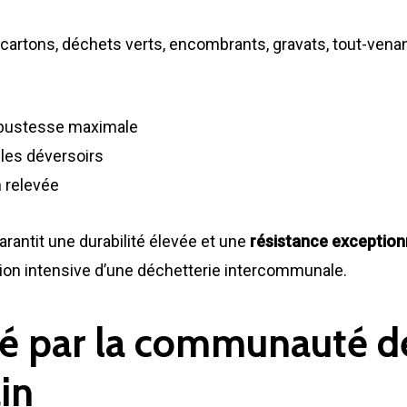
cartons, déchets verts, encombrants, gravats, tout-venan
obustesse maximale
les déversoirs
 relevée
arantit une durabilité élevée et une
résistance exception
tion intensive d’une déchetterie intercommunale.
rté par la communauté
in