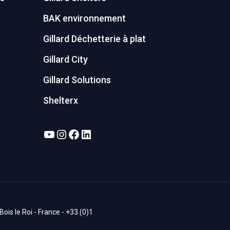
BAK environnement
Gillard Déchetterie à plat
Gillard City
Gillard Solutions
Shelterx
YouTube
Instagram
Facebook
LinkedIn
is le Roi - France - +33 (0)1