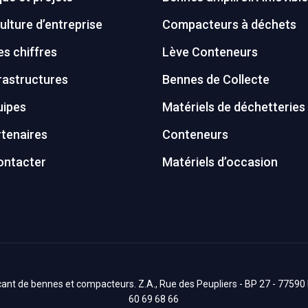
ulture d’entreprise
Compacteurs à déchets
s chiffres
Lève Conteneurs
rastructures
Bennes de Collecte
uipes
Matériels de déchetteries
tenaires
Conteneurs
ontacter
Matériels d’occasion
nt de bennes et compacteurs. Z.A., Rue des Peupliers - BP 27 - 77590 Bo
60 69 68 66