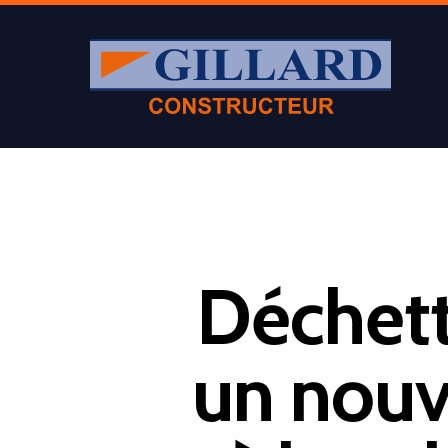
Déchett
un nouve