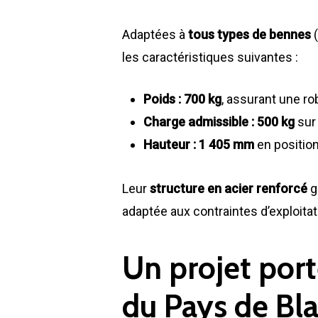
Adaptées à
tous types de bennes
(
les caractéristiques suivantes :
Poids : 700 kg
, assurant une r
Charge admissible : 500 kg
sur 
Hauteur : 1 405 mm
en position
Leur
structure en acier renforcé
g
adaptée aux contraintes d’exploita
Un projet po
du Pays de Bla