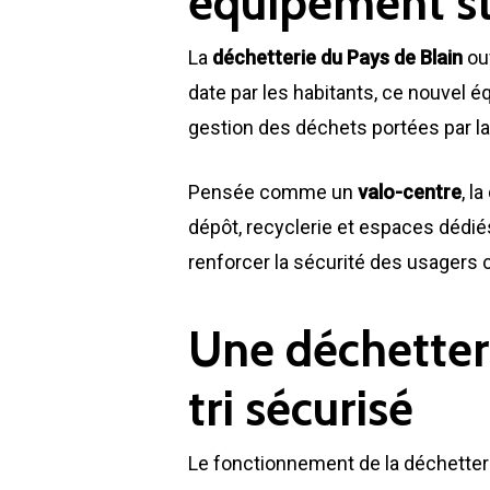
équipement str
La
déchetterie du Pays de Blain
ouv
date par les habitants, ce nouvel
gestion des déchets portées par
Pensée comme un
valo-centre
, l
dépôt, recyclerie et espaces dédiés
renforcer la sécurité des usager
Une déchetter
tri sécurisé
Le fonctionnement de la déchetter