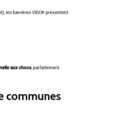
t), les barrières VIDOK présentent
nelle aux chocs
, parfaitement
 de communes