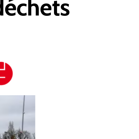
 déchets