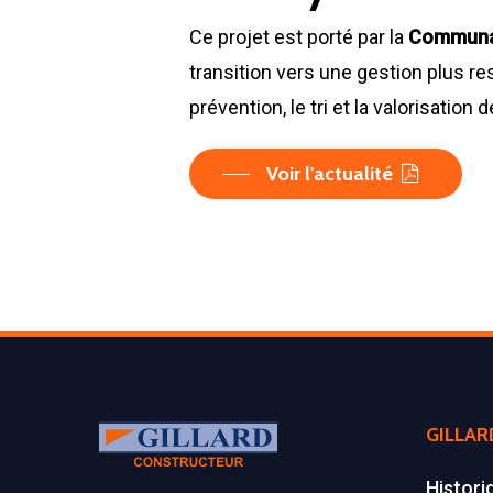
Ce projet est porté par la
Communau
transition vers une gestion plus re
prévention, le tri et la valorisation 
Voir l'actualité
GILLAR
Histori