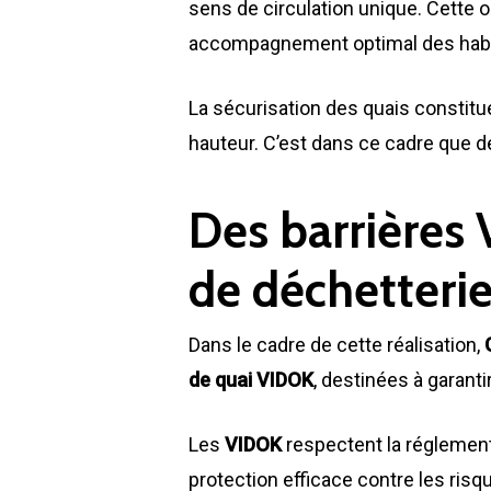
sens de circulation unique. Cette or
accompagnement optimal des habit
La sécurisation des quais constitue
hauteur. C’est dans ce cadre que d
Des barrières 
de déchetteri
Dans le cadre de cette réalisation,
de quai VIDOK
, destinées à garanti
Les
VIDOK
respectent la réglementa
protection efficace contre les risqu