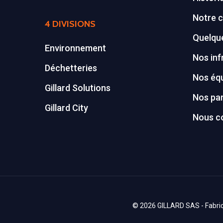
Notre c
4 DIVISIONS
Quelque
Environnement
Nos inf
Déchetteries
Nos éq
Gillard Solutions
Nos par
Gillard City
Nous c
© 2026 GILLARD SAS - Fabrica