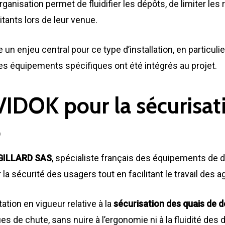
ganisation permet de fluidifier les dépôts, de limiter les
ants lors de leur venue.
 un enjeu central pour ce type d’installation, en particul
es équipements spécifiques ont été intégrés au projet.
VIDOK pour la sécurisat
e
GILLARD SAS
, spécialiste français des équipements de d
r la sécurité des usagers tout en facilitant le travail des a
tion en vigueur relative à la
sécurisation des quais de d
es de chute, sans nuire à l’ergonomie ni à la fluidité des 