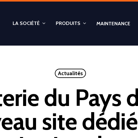
LA SOCIÉTÉ
PRODUITS
MAINTENANCE
Actualités
erie du Pays de
au site dédié 