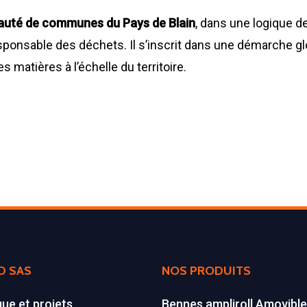
té de communes du Pays de Blain
, dans une logique d
sponsable des déchets. Il s’inscrit dans une démarche glo
des matières à l’échelle du territoire.
D SAS
NOS PRODUITS
que et projets
Bennes ampliroll Amovibl