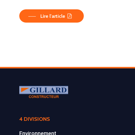
Lire l'article
LA SOCIÉTÉ
4 DIVISIONS
PRODUITS
Historique et projets
Environnement