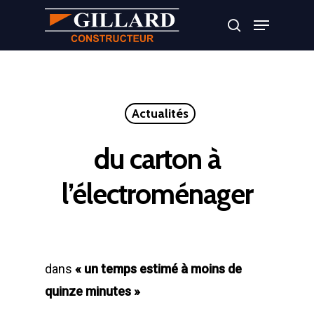
Appuyer sur Entrer ou ESC pour fermer
Actualités
du carton à
l’électroménager
dans
« un temps estimé à moins de
quinze minutes »