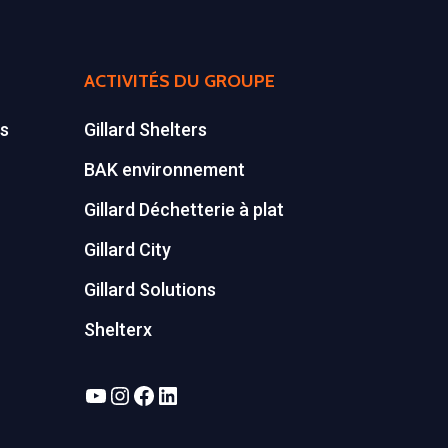
ACTIVITÉS DU GROUPE
es
Gillard Shelters
BAK environnement
Gillard Déchetterie à plat
Gillard City
Gillard Solutions
Shelterx
YouTube
Instagram
Facebook
LinkedIn