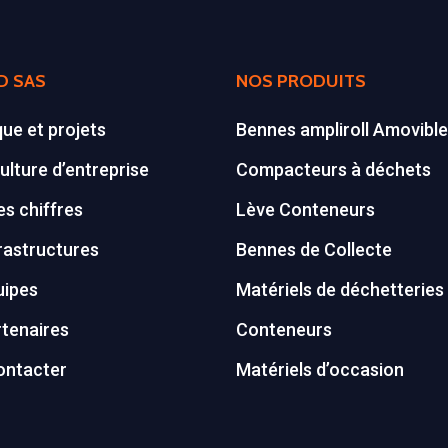
D SAS
NOS PRODUITS
que et projets
Bennes ampliroll Amovibl
ulture d’entreprise
Compacteurs à déchets
s chiffres
Lève Conteneurs
rastructures
Bennes de Collecte
uipes
Matériels de déchetteries
tenaires
Conteneurs
ontacter
Matériels d’occasion