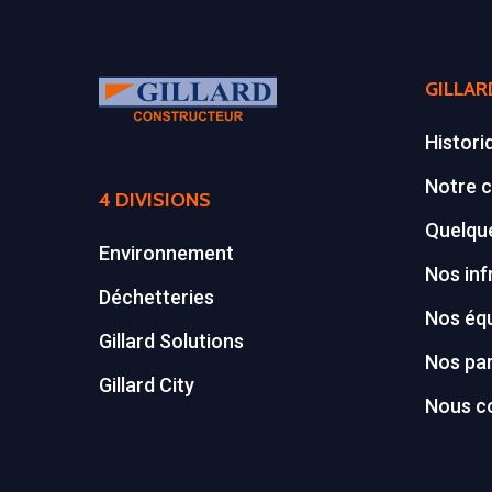
GILLAR
Histori
Notre c
4 DIVISIONS
Quelque
Environnement
Nos inf
Déchetteries
Nos éq
Gillard Solutions
Nos par
Gillard City
Nous c