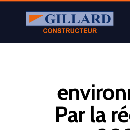
environ
Par la r