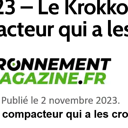
3 – Le Krokko
teur qui a le