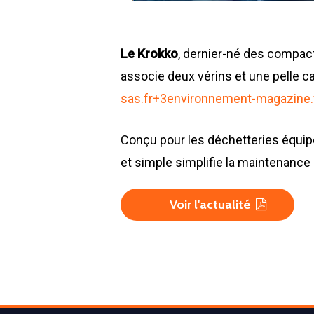
Le Krokko
, dernier-né des compac
associe deux vérins et une pelle c
sas.fr
+3
environnement-magazine.
Conçu pour les déchetteries équipée
et simple simplifie la maintenance 
Voir l'actualité