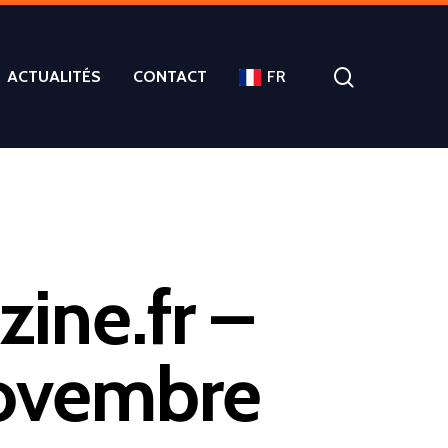
ACTUALITÉS
CONTACT
FR
ine.fr –
 novembre