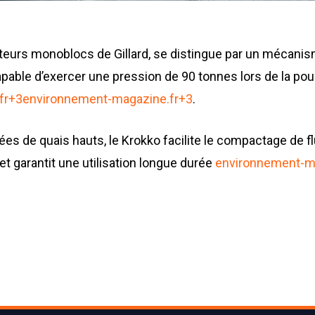
teurs monoblocs de Gillard, se distingue par un mécanis
apable d’exercer une pression de 90 tonnes lors de la p
fr
+3
environnement-magazine.fr
+3
.
s de quais hauts, le Krokko facilite le compactage de fl
et garantit une utilisation longue durée
environnement-ma