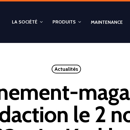
LA SOCIÉTÉ
PRODUITS
MAINTENANCE
Actualités
nement-magaz
édaction le 2