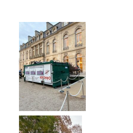
Synthèse de notre o
déchetteries
Equipements diver