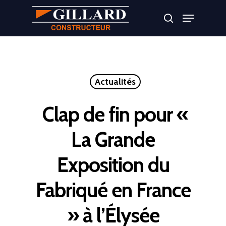
Appuyer sur Entrer ou ESC pour fermer
Actualités
Clap de fin pour «
La Grande
Exposition du
Fabriqué en France
» à l’Élysée