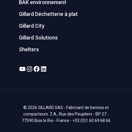
BAK environnement
Gillard Déchetterie à plat
Gillard City
Gillard Solutions
Shelterx
YouTube
Instagram
Facebook
LinkedIn
© 2026 GILLARD SAS - Fabricant de bennes et
compacteurs. Z.A., Rue des Peupliers - BP 27 -
77590 Bois le Roi - France - +33 (0)1 60 69 68 66