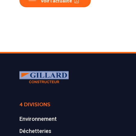
Voir l'actualité
4 DIVISIONS
Environnement
Déchetteries