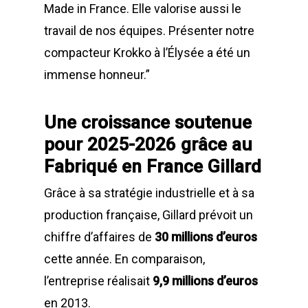
Made in France. Elle valorise aussi le
Déchetterie Mobile
travail de nos équipes. Présenter notre
Synthèse de notre o
compacteur Krokko à l’Élysée a été un
déchetteries
immense honneur.”
Equipements diver
Une croissance soutenue
pour 2025-2026 grâce au
Fabriqué en France Gillard
Grâce à sa stratégie industrielle et à sa
production française, Gillard prévoit un
chiffre d’affaires de
30 millions d’euros
cette année. En comparaison,
l’entreprise réalisait
9,9 millions d’euros
en 2013.