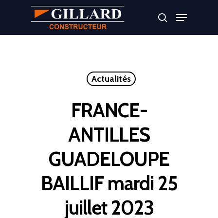
Appuyer sur Entrer ou ESC pour fermer
Actualités
FRANCE-
ANTILLES
GUADELOUPE
BAILLIF mardi 25
juillet 2023