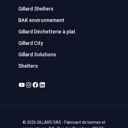
Gillard Shelters
BAK environnement
Gillard Déchetterie à plat
Gillard City
Gillard Solutions
Shelterx
YouTube
Instagram
Facebook
LinkedIn
© 2026 GILLARD SAS - Fabricant de bennes et