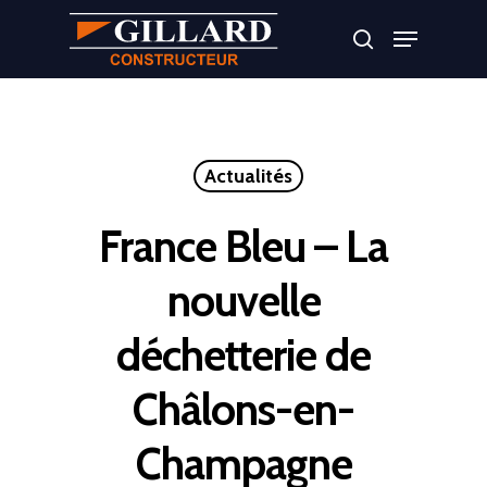
Appuyer sur Entrer ou ESC pour fermer
Actualités
France Bleu – La
nouvelle
déchetterie de
Châlons-en-
Champagne