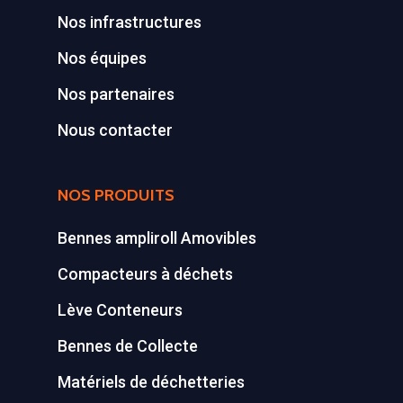
Nos infrastructures
Déchetterie Mobile
Nos équipes
Synthèse de notre o
Nos partenaires
déchetteries
Nous contacter
Equipements diver
NOS PRODUITS
Bennes ampliroll Amovibles
Compacteurs à déchets
Lève Conteneurs
Bennes de Collecte
Matériels de déchetteries