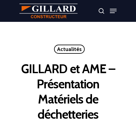
Appuyer sur Entrer ou ESC pour fermer
Actualités
GILLARD et AME –
Présentation
Matériels de
déchetteries