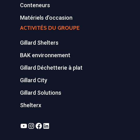
Conteneurs
Matériels d’occasion
ACTIVITÉS DU GROUPE
Gillard Shelters
BAK environnement
Gillard Déchetterie à plat
Gillard City
Gillard Solutions
Shelterx
YouTube
Instagram
Facebook
LinkedIn