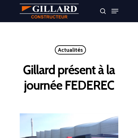
Appuyer sur Entrer ou ESC pour fermer
Actualités
Gillard présent à la
journée FEDEREC