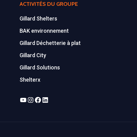
ACTIVITÉS DU GROUPE
Gillard Shelters
BAK environnement
Gillard Déchetterie à plat
Gillard City
Gillard Solutions
Shelterx
YouTube
Instagram
Facebook
LinkedIn