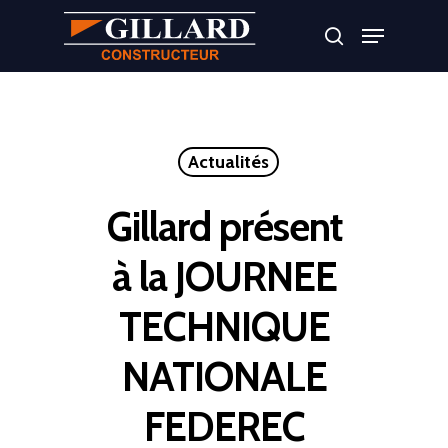
Appuyer sur Entrer ou ESC pour fermer
Actualités
Gillard présent
à la JOURNEE
TECHNIQUE
NATIONALE
FEDEREC