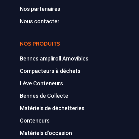
Déchetterie Mobile
Nos partenaires
Synthèse de notre o
Nous contacter
déchetteries
Equipements diver
NOS PRODUITS
Bennes ampliroll Amovibles
Compacteurs à déchets
Lève Conteneurs
Bennes de Collecte
Matériels de déchetteries
Conteneurs
Matériels d’occasion