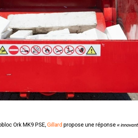
obloc Ork MK9 PSE,
Gillard
propose une réponse
« innovant