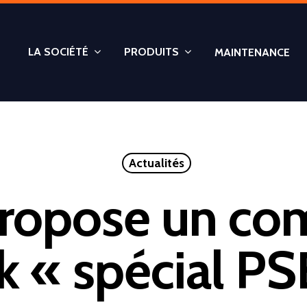
LA SOCIÉTÉ
PRODUITS
MAINTENANCE
Actualités
 propose un co
k « spécial PS