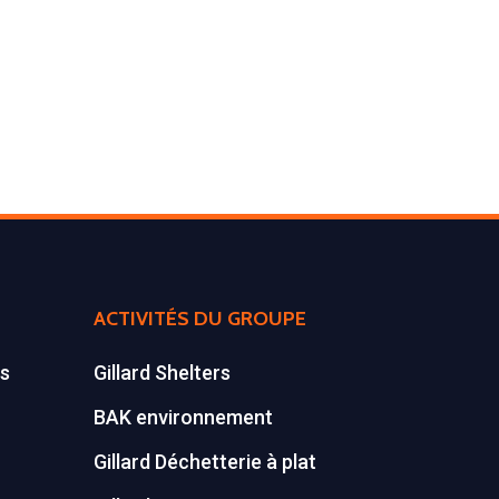
ACTIVITÉS DU GROUPE
es
Gillard Shelters
BAK environnement
Gillard Déchetterie à plat