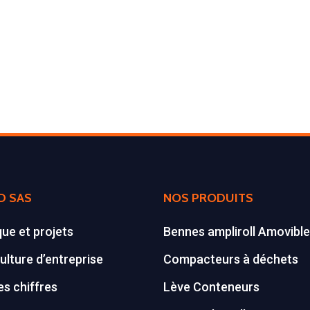
D SAS
NOS PRODUITS
que et projets
Bennes ampliroll Amovibl
ulture d’entreprise
Compacteurs à déchets
s chiffres
Lève Conteneurs