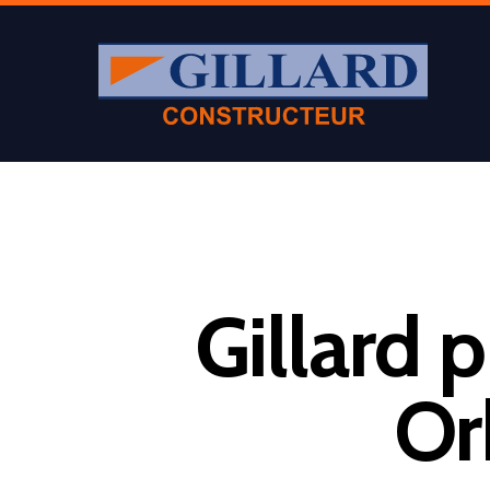
Gillard
Or
Appuyer sur Entrer ou ESC pour fermer