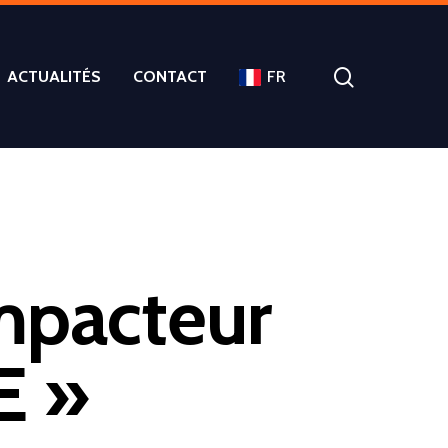
ACTUALITÉS
CONTACT
FR
mpacteur
E »