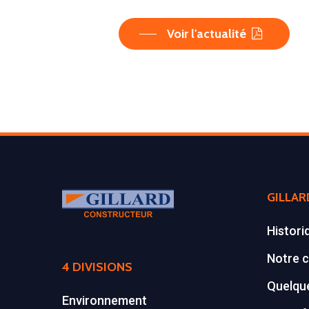
Voir l'actualité
GILLAR
Histori
Notre c
4 DIVISIONS
Quelque
Environnement