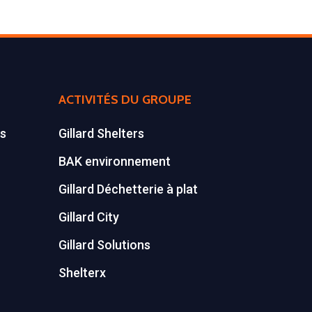
ACTIVITÉS DU GROUPE
es
Gillard Shelters
BAK environnement
Gillard Déchetterie à plat
Gillard City
Gillard Solutions
Shelterx
YouTube
Instagram
Facebook
LinkedIn