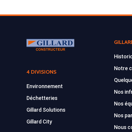
GILLAR
Histori
Notre c
4 DIVISIONS
Quelque
Environnement
Nos inf
Déchetteries
Nos éq
Gillard Solutions
Nos par
Gillard City
Nous c