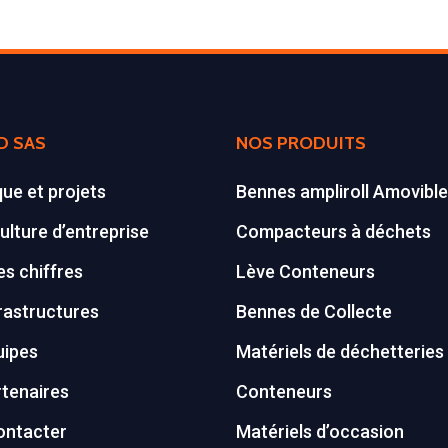
D SAS
NOS PRODUITS
que et projets
Bennes ampliroll Amovibl
ulture d’entreprise
Compacteurs à déchets
s chiffres
Lève Conteneurs
rastructures
Bennes de Collecte
uipes
Matériels de déchetteries
tenaires
Conteneurs
ontacter
Matériels d’occasion