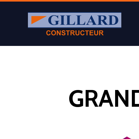
GRAND
Appuyer sur Entrer ou ESC pour fermer