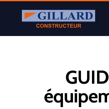
GUIDE
équipem