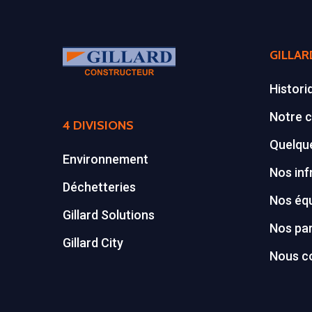
GILLAR
Histori
Notre c
4 DIVISIONS
Quelque
Environnement
Nos inf
Déchetteries
Nos éq
Gillard Solutions
Nos par
Gillard City
Nous c