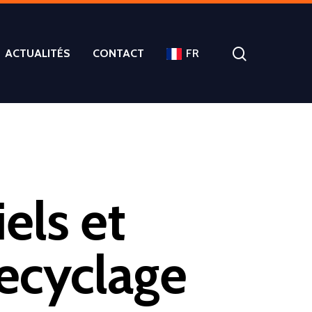
ACTUALITÉS
CONTACT
FR
els et
ecyclage