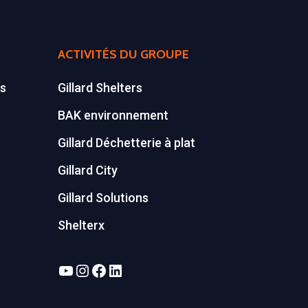
ACTIVITÉS DU GROUPE
es
Gillard Shelters
BAK environnement
Gillard Déchetterie à plat
Gillard City
Gillard Solutions
Shelterx
YouTube
Instagram
Facebook
LinkedIn