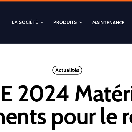
LA SOCIÉTÉ
PRODUITS
MAINTENANCE
Actualités
 2024 Matéri
ents pour le r