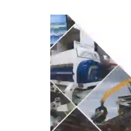
Appuyer sur Entrer ou ESC pour fermer