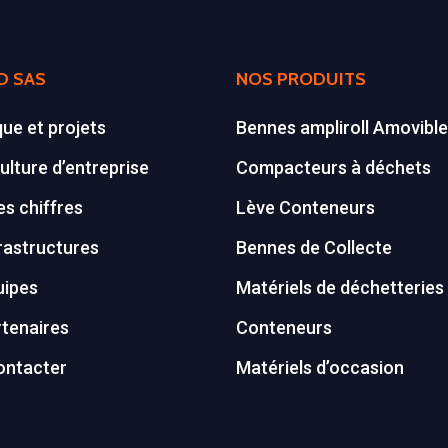
D SAS
NOS PRODUITS
que et projets
Bennes ampliroll Amovibl
ulture d’entreprise
Compacteurs à déchets
s chiffres
Lève Conteneurs
rastructures
Bennes de Collecte
uipes
Matériels de déchetteries
tenaires
Conteneurs
ontacter
Matériels d’occasion