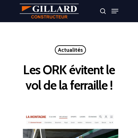
Appuyer sur Entrer ou ESC pour fermer
Actualités
Les ORK évitent le
vol de la ferraille !