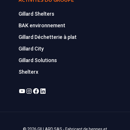
ACTIVITÉS DU GROUPE
Gillard Shelters
BAK environnement
Gillard Déchetterie à plat
Gillard City
Gillard Solutions
Shelterx
YouTube
Instagram
Facebook
LinkedIn
© 2026 GILLARD SAS - Fabricant de bennes et