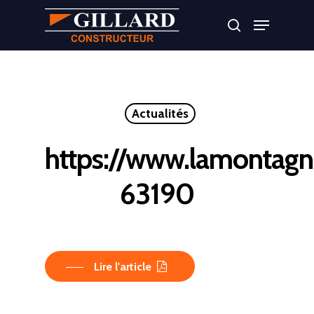
Appuyer sur Entrer ou ESC pour fermer
Actualités
https://www.lamontagne
63190
Lire l'article