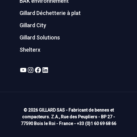
BAK environnement
Gillard Déchetterie à plat
Gillard City
Gillard Solutions
Shelterx
YouTube
Instagram
Facebook
LinkedIn
© 2026 GILLARD SAS - Fabricant de bennes et
compacteurs. Z.A., Rue des Peupliers - BP 27 -
77590 Bois le Roi - France - +33 (0)1 60 69 68 66