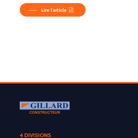
Lire l'article
LA SOCIÉTÉ
4 DIVISIONS
PRODUITS
Historique et projets