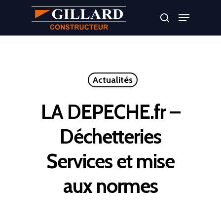
Appuyer sur Entrer ou ESC pour fermer
Actualités
LA DEPECHE.fr –
Déchetteries
Services et mise
aux normes