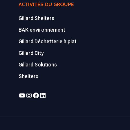
ACTIVITÉS DU GROUPE
Gillard Shelters
BAK environnement
Gillard Déchetterie à plat
Gillard City
Gillard Solutions
Shelterx
YouTube
Instagram
Facebook
LinkedIn