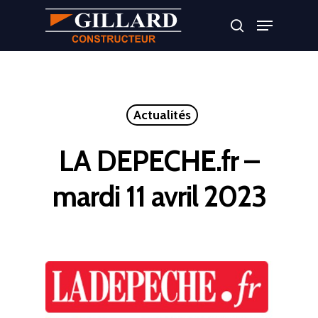
Appuyer sur Entrer ou ESC pour fermer
Actualités
LA DEPECHE.fr –
mardi 11 avril 2023