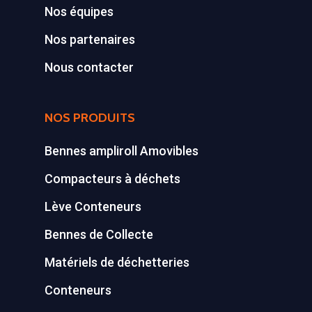
Déchetterie Mobile
Nos équipes
Nos partenaires
Synthèse de notre o
déchetteries
Nous contacter
Equipements diver
NOS PRODUITS
Bennes ampliroll Amovibles
Compacteurs à déchets
Lève Conteneurs
Bennes de Collecte
Matériels de déchetteries
Conteneurs