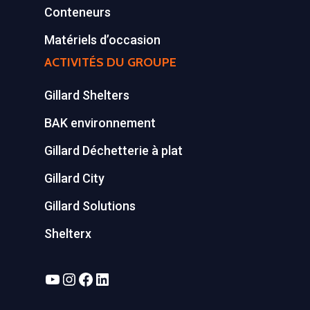
Conteneurs
Matériels d’occasion
ACTIVITÉS DU GROUPE
Gillard Shelters
BAK environnement
Gillard Déchetterie à plat
Gillard City
Gillard Solutions
Shelterx
YouTube
Instagram
Facebook
LinkedIn