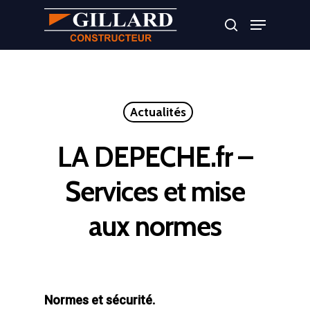
Appuyer sur Entrer ou ESC pour fermer
Actualités
LA DEPECHE.fr –
Services et mise
aux normes
Normes et sécurité.