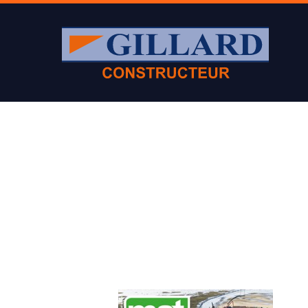
Appuyer sur Entrer ou ESC pour fermer