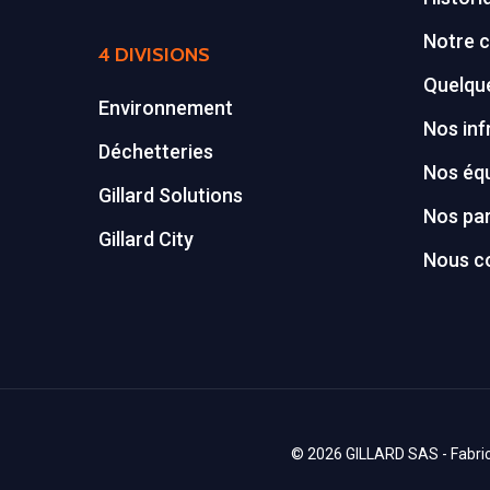
Notre c
4 DIVISIONS
Quelque
Environnement
Nos inf
Déchetteries
Nos éq
Gillard Solutions
Nos par
Gillard City
Nous c
© 2026 GILLARD SAS - Fabrica