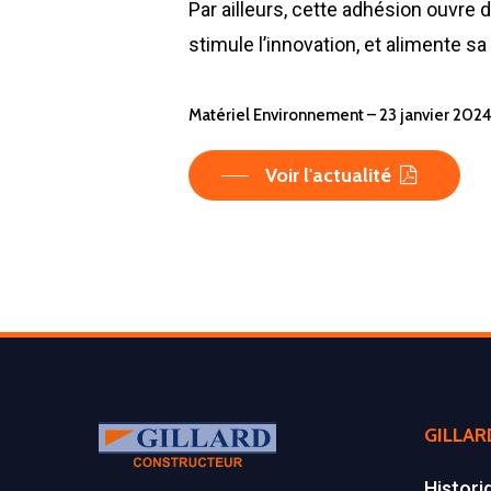
Par ailleurs, cette adhésion ouvre d
stimule l’innovation, et alimente sa
Matériel Environnement – 23 janvier 202
Voir l'actualité
GILLAR
Histori