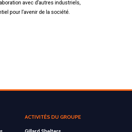
laboration avec d’autres industriels,
iel pour l’avenir de la société.
ACTIVITÉS DU GROUPE
es
Gillard Shelters