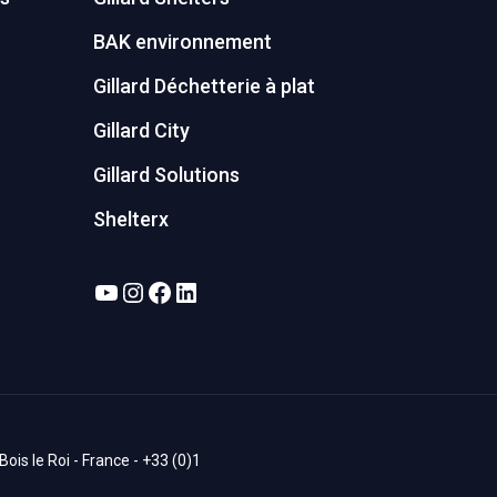
BAK environnement
Gillard Déchetterie à plat
Gillard City
Gillard Solutions
Shelterx
YouTube
Instagram
Facebook
LinkedIn
is le Roi - France - +33 (0)1