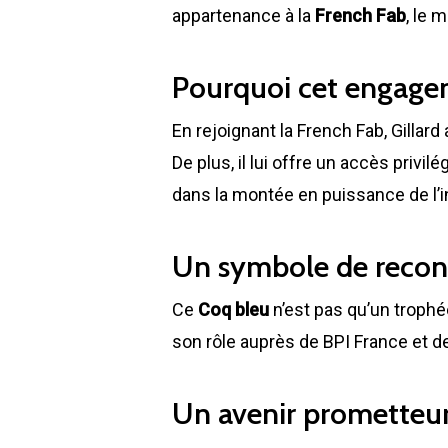
appartenance à la
French Fab
, le 
Pourquoi cet engage
En rejoignant la French Fab, Gillard
De plus, il lui offre un accès privil
dans la montée en puissance de l’i
Un symbole de recon
Ce
Coq bleu
n’est pas qu’un trophée.
son rôle auprès de BPI France et 
Un avenir prometteu