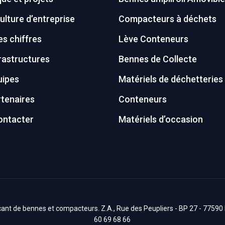
ulture d’entreprise
Compacteurs à déchets
s chiffres
Lève Conteneurs
rastructures
Bennes de Collecte
uipes
Matériels de déchetteries
tenaires
Conteneurs
ontacter
Matériels d’occasion
nt de bennes et compacteurs. Z.A., Rue des Peupliers - BP 27 - 77590 Bo
60 69 68 66