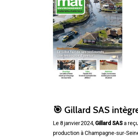
🎯 Gillard SAS intègr
Le 8 janvier 2024,
Gillard SAS
a reçu
production à Champagne-sur-Sein