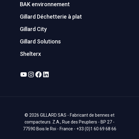
BAK environnement
Gillard Déchetterie à plat
Gillard City
Gillard Solutions
Shelterx
YouTube
Instagram
Facebook
LinkedIn
© 2026 GILLARD SAS - Fabricant de bennes et
compacteurs. Z.A., Rue des Peupliers - BP 27 -
77590 Bois le Roi - France - +33 (0)1 60 69 68 66