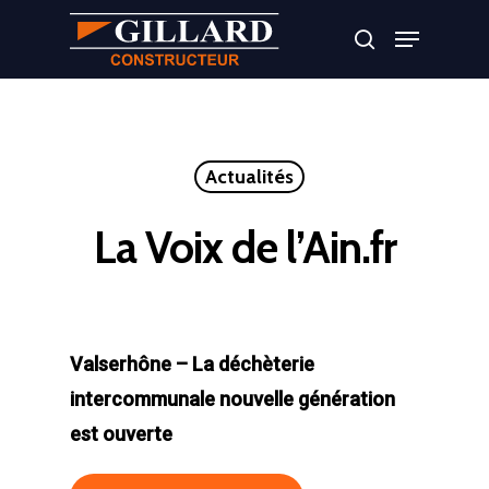
Appuyer sur Entrer ou ESC pour fermer
Actualités
La Voix de l’Ain.fr
Valserhône – La déchèterie
intercommunale nouvelle génération
est ouverte