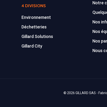
Notre c
4 DIVISIONS
Quelque
Environnement
Nos inf
Déchetteries
Nos éq
Gillard Solutions
Nos par
Gillard City
Nous c
© 2026 GILLARD SAS - Fabrica