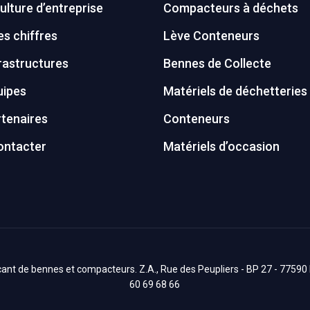
ulture d’entreprise
Compacteurs à déchets
s chiffres
Lève Conteneurs
rastructures
Bennes de Collecte
uipes
Matériels de déchetteries
tenaires
Conteneurs
ontacter
Matériels d’occasion
nt de bennes et compacteurs. Z.A., Rue des Peupliers - BP 27 - 77590 Bo
60 69 68 66