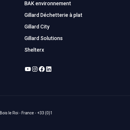
BAK environnement
Gillard Déchetterie à plat
Gillard City
Gillard Solutions
Shelterx
YouTube
Instagram
Facebook
LinkedIn
is le Roi - France - +33 (0)1