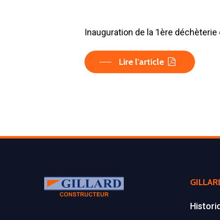
Inauguration de la 1ère déchèteri
Lire l'article
GILLAR
Histori