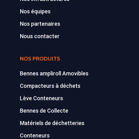
Déchetterie Mobile
Nos équipes
Synthèse de notre o
Nos partenaires
déchetteries
Nous contacter
Equipements diver
NOS PRODUITS
Bennes ampliroll Amovibles
Compacteurs à déchets
Lève Conteneurs
Bennes de Collecte
Matériels de déchetteries
Conteneurs