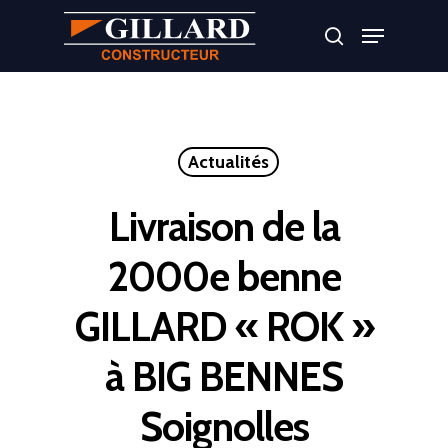
Appuyer sur Entrer ou ESC pour fermer
Actualités
Livraison de la
2000e benne
GILLARD « ROK »
à BIG BENNES
Soignolles