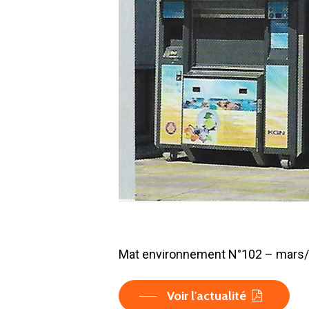
Mat environnement N°102 – mars/a
Voir l'actualité