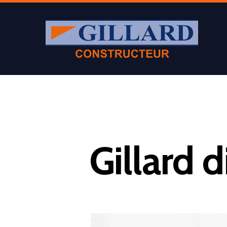
Gillard 
Appuyer sur Entrer ou ESC pour fermer