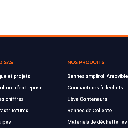
D SAS
NOS PRODUITS
que et projets
Bennes ampliroll Amovibl
ulture d’entreprise
Compacteurs à déchets
s chiffres
Lève Conteneurs
rastructures
Bennes de Collecte
uipes
Matériels de déchetteries