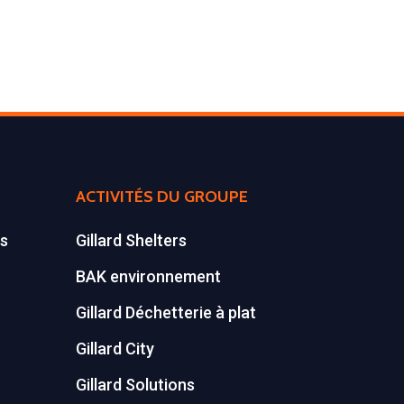
ACTIVITÉS DU GROUPE
es
Gillard Shelters
BAK environnement
Gillard Déchetterie à plat
Gillard City
Gillard Solutions