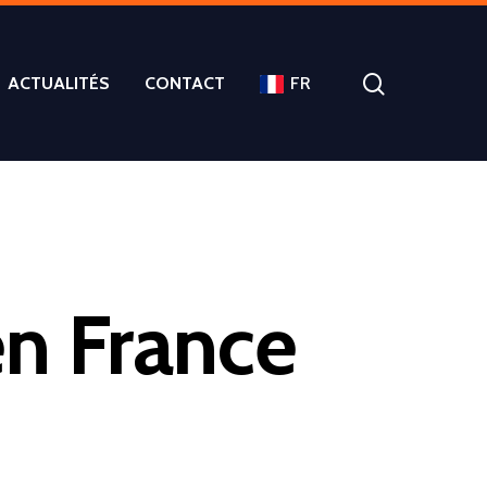
ACTUALITÉS
CONTACT
FR
en France