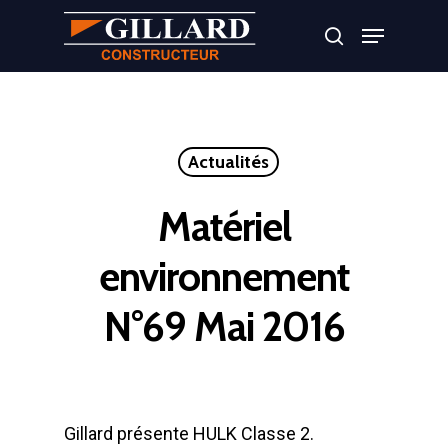
Appuyer sur Entrer ou ESC pour fermer
Actualités
Matériel
environnement
N°69 Mai 2016
Gillard présente HULK Classe 2.