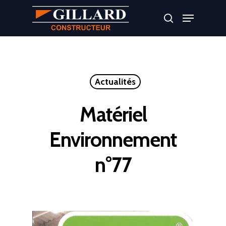
Appuyer sur Entrer ou ESC pour fermer
Actualités
Matériel
Environnement
n°77