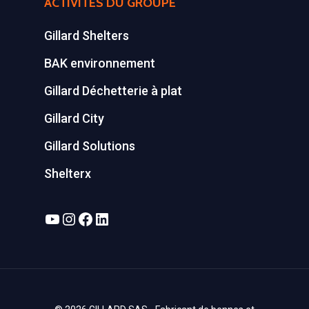
ACTIVITÉS DU GROUPE
Gillard Shelters
BAK environnement
Gillard Déchetterie à plat
Gillard City
Gillard Solutions
Shelterx
YouTube
Instagram
Facebook
LinkedIn