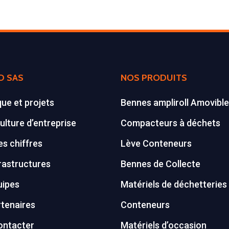
D SAS
NOS PRODUITS
que et projets
Bennes ampliroll Amovibl
ulture d’entreprise
Compacteurs à déchets
s chiffres
Lève Conteneurs
rastructures
Bennes de Collecte
uipes
Matériels de déchetteries
tenaires
Conteneurs
ontacter
Matériels d’occasion