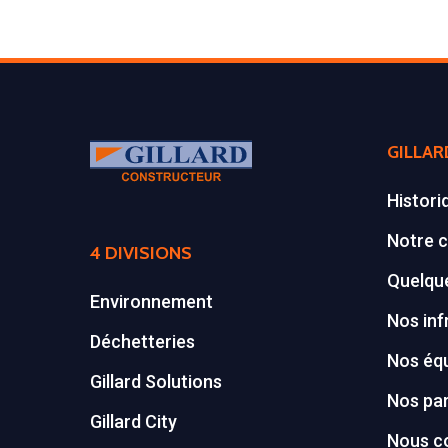
GILLAR
Histori
Notre c
4 DIVISIONS
Quelque
Environnement
Nos inf
Déchetteries
Nos éq
Gillard Solutions
Nos par
Gillard City
Nous c