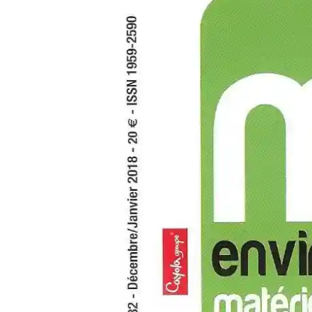
Appuyer sur Entrer ou ESC pour fermer