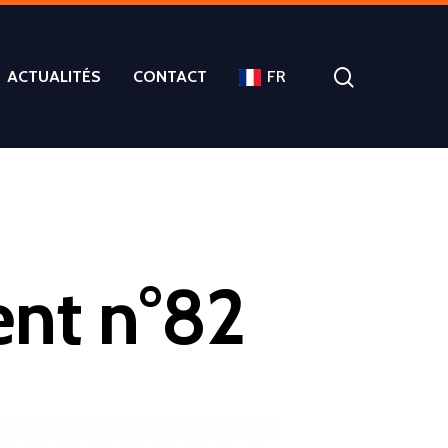
ACTUALITÉS
CONTACT
FR
ent n°82