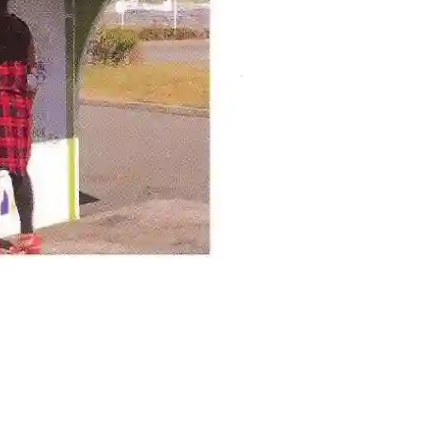
contact@gillard-sas.fr