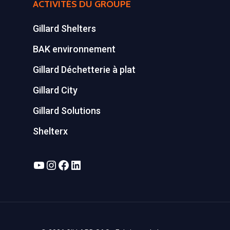
ACTIVITÉS DU GROUPE
Gillard Shelters
BAK environnement
Gillard Déchetterie à plat
Gillard City
Gillard Solutions
Shelterx
YouTube
Instagram
Facebook
LinkedIn