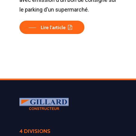
le parking d'un supermarché.
Lire l'article
LA SOCIÉTÉ
4 DIVISIONS
PRODUITS
Historique et projets