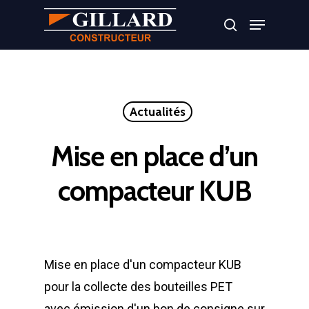
Appuyer sur Entrer ou ESC pour fermer
Actualités
Mise en place d’un
compacteur KUB
Mise en place d'un compacteur KUB
pour la collecte des bouteilles PET
avec émission d'un bon de consigne sur