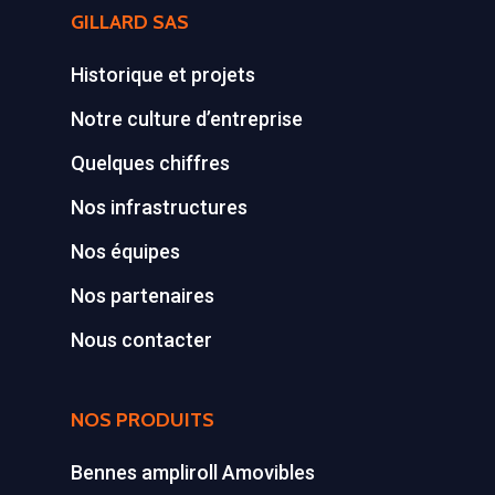
pour bennes depuis 
GILLARD SAS
Concept ECOPAKT
Historique et projets
Déchetterie à plat
Notre culture d’entreprise
Déchetterie Mobile
Quelques chiffres
Synthèse de notre o
Nos infrastructures
déchetteries
Nos équipes
Equipements diver
Nos partenaires
Nous contacter
NOS PRODUITS
Bennes ampliroll Amovibles