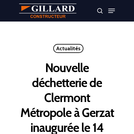
Appuyer sur Entrer ou ESC pour fermer
Actualités
Nouvelle
déchetterie de
Clermont
Métropole à Gerzat
inaugurée le 14